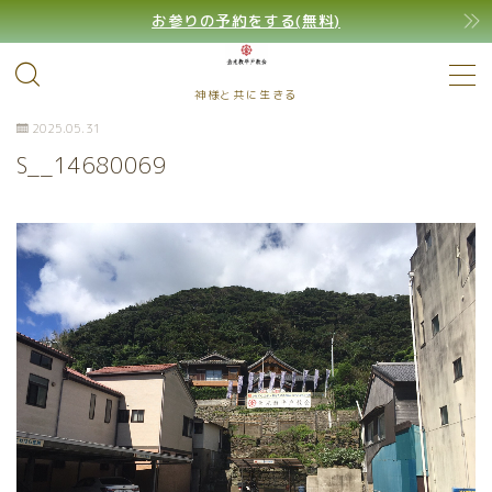
お参りの予約をする(無料)
MENU
神様と共に生きる
2025.05.31
S__14680069