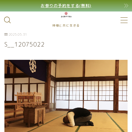
お参りの予約をする(無料)
MENU
神様と共に生きる
2025.05.31
S__12075022