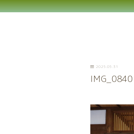
2025.05.31
IMG_0840