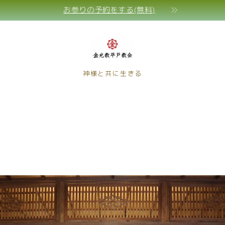
お参りの予約をする(無料)
神様と共に生きる