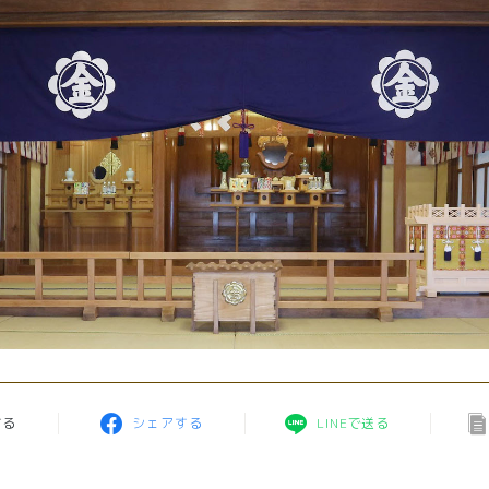
する
シェアする
LINEで送る