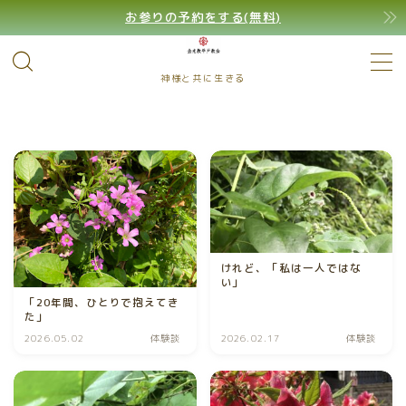
お参りの予約をする(無料)
MENU
神様と共に生きる
けれど、「私は一人ではな
い」
「20年間、ひとりで抱えてき
た」
2026.05.02
体験談
2026.02.17
体験談