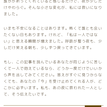
誰かが祈ってくれていると感じるだけで、夜が少しだ
けやわらぐ。そんな小さな変化が、私には救いになり
ました。
いまも不安になることはあります。怖くて誰とも会い
たくない日もあります。けれど、「私は一人ではな
い」と思える瞬間が増えました。呼吸が整う夜も、少
しだけ笑える朝も、少しずつ戻ってきています。
もし、この記事を読んでいるあなたが同じように苦し
くて一人で抱えているなら、どうか一度だけでいいか
ら声を出してみてください。答えがすぐに見つからな
くても、あなたの「今」を受け止めてくれる人が、ど
こかに必ずいます。私も、あの夜に救われた一人とし
て、そう伝えたいです。