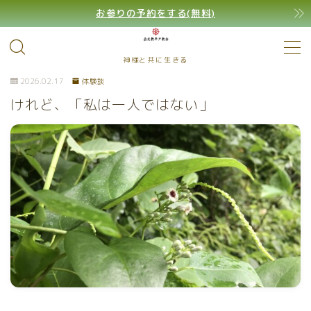
お参りの予約をする(無料)
MENU
神様と共に生きる
2026.02.17
体験談
けれど、「私は一人ではない」