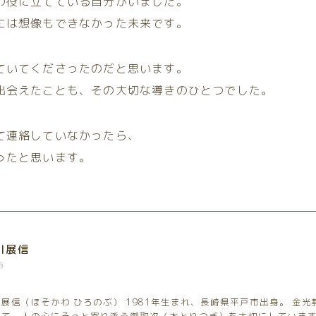
の役に立てている自分がいました。
には想像もできなかった未来です。
ていてくださったのだと思います。
出会えたことも、その大切な導きのひとつでした。
て連絡していなかったら、
ったと思います。
川展信
師
展信（ほそかわ ひろのぶ） 1981年生まれ、長崎県平戸市出身。 金