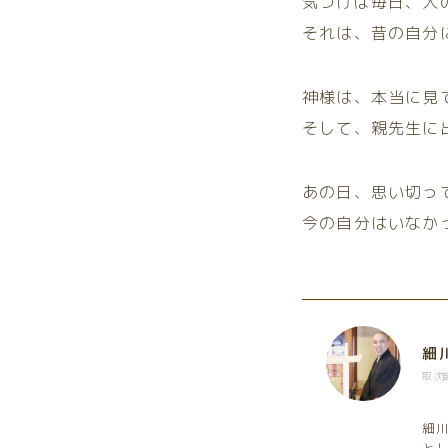
気づけば毎日、人
それは、昔の自分
神様は、本当に見
そして、親先生に
あの日、思い切っ
今の自分はいなか
細
取次
細川