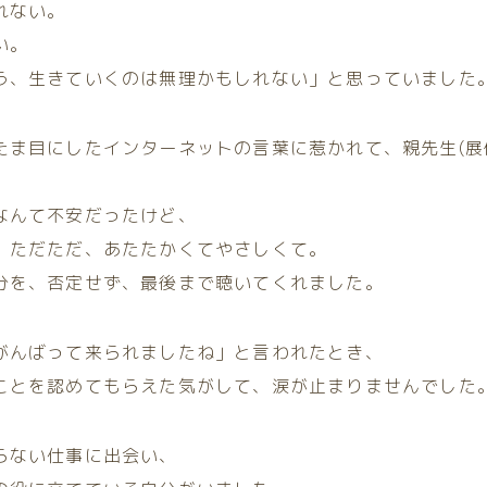
れない。
い。
う、生きていくのは無理かもしれない」と思っていました
たま目にしたインターネットの言葉に惹かれて、親先生(展
なんて不安だったけど、
、ただただ、あたたかくてやさしくて。
分を、否定せず、最後まで聴いてくれました。
がんばって来られましたね」と言われたとき、
ことを認めてもらえた気がして、涙が止まりませんでした
らない仕事に出会い、