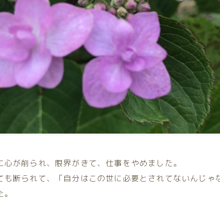
に心が削られ、限界がきて、仕事をやめました。
ても断られて、「自分はこの世に必要とされてないんじゃ
た。