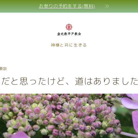
お参りの予約をする(無料)
神様と共に生きる
験談
メだと思ったけど、道はありまし